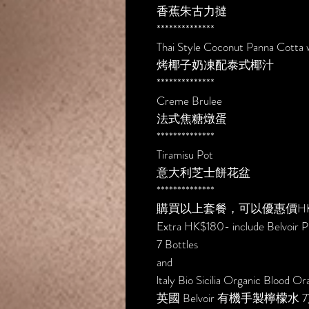
香蕉朱古力撻
**************
Thai Style Coconut Panna Cotta 
烤椰子奶凍配泰式椰汁
**************
Creme Brulee
法式焦糖燉蛋
**************
Tiramisu Pot
意大利芝士餅花盆
**************
購買以上套餐，可以優惠價HK$
Extra HK$180- include Belvoir 
7 Bottles
and
ltaly Bio Sicilia Organic Blood O
英國 Belvoir 有機手製檸檬水 