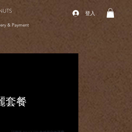
NUTS
登入
very & Payment
華麗套餐