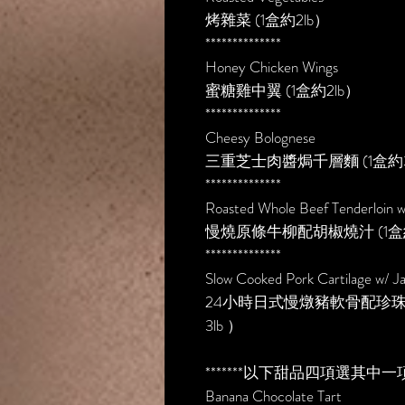
烤雜菜 (1盒約2lb）
**************
Honey Chicken Wings
蜜糖雞中翼 (1盒約2lb）
**************
Cheesy Bolognese
三重芝士肉醬焗千層麵 (1盒約3
**************
Roasted Whole Beef Tenderloin 
慢燒原條牛柳配胡椒燒汁 (1盒約
**************
Slow Cooked Pork Cartilage w/ J
24小時日式慢燉豬軟骨配珍珠米(
3lb ）
*******以下甜品四項選其中一項**
Banana Chocolate Tart