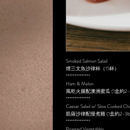
Smoked Salmon Salad
煙三文魚沙律杯（15杯）
**************
Ham & Melon
風乾火腿配澳洲蜜瓜 (1盒約2-3
**************
Caesar Salad w/ Slow Cooked Ch
凱薩沙律配慢煮雞 (1盒約2-3l
**************
Roasted Vegetables