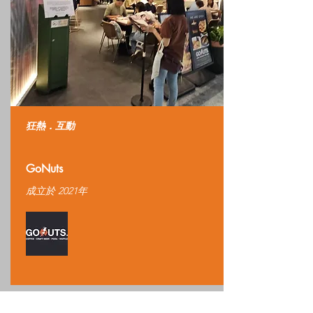
​狂熱．互動
GoNuts
成立於 2021年