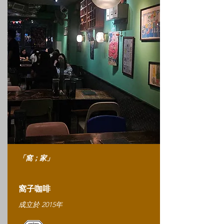
「窩；家」
窩子咖啡
成立於 2015年