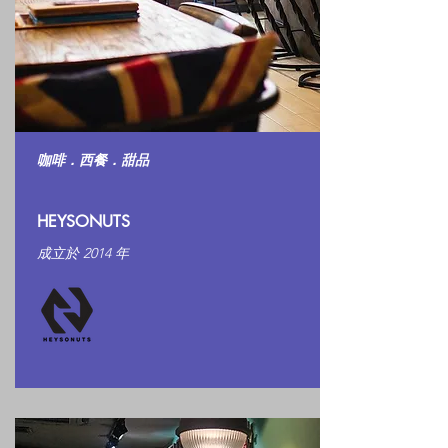
咖啡．西餐．甜品
HEYSONUTS
​成立於 2014 年