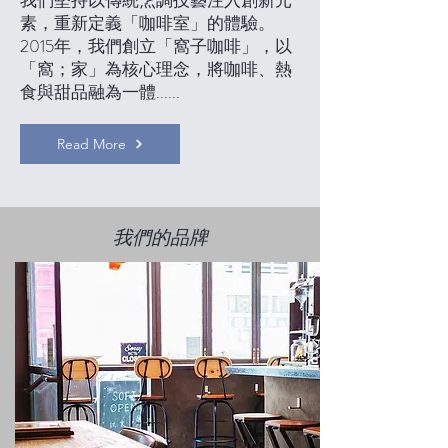
我們堅持以傳統烹調技藝注入創新元
素，重新定義「咖啡室」的體驗。
2015年，我們創立「窩子咖啡」，以
「窩；家」為核心理念，將咖啡、熱
食與甜品融為一體......
Read More
我們的品牌